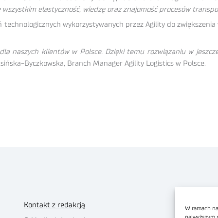
rzede wszystkim elastyczność, wiedzę oraz znajomość procesów transp
 technologicznych wykorzystywanych przez Agility do zwiększenia w
 dla naszych klientów w Polsce. Dzięki temu rozwiązaniu w jeszc
ińska-Byczkowska, Branch Manager Agility Logistics w Polsce.
Kontakt z redakcją
W ramach nas
najwyższym 