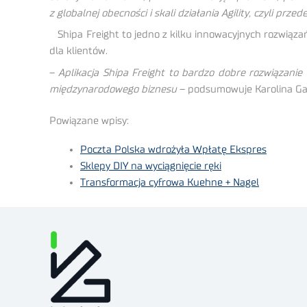
z globalnej obecności i skali działania Agility, czyli p
Shipa Freight to jedno z kilku innowacyjnych rozwiązań
dla klientów.
–
Aplikacja Shipa Freight to bardzo dobre rozwiązanie
międzynarodowego biznesu
– podsumowuje Karolina Gas
Powiązane wpisy:
Poczta Polska wdrożyła Wpłatę Ekspres
Sklepy DIY na wyciągnięcie ręki
Transformacja cyfrowa Kuehne + Nagel