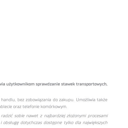
liwia użytkownikom sprawdzanie stawek transportowych,
handlu, bez zobowiązania do zakupu. Umożliwia także
ablecie oraz telefonie komórkowym.
 radzić sobie nawet z najbardziej złożonymi procesami
 i obsługę dotychczas dostępne tylko dla największych