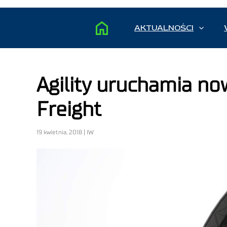
AKTUALNOŚCI
Agility uruchamia no
Freight
19 kwietnia, 2018 | IW