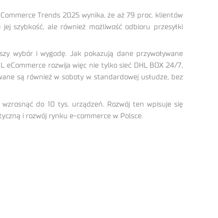
-Commerce Trends 2025 wynika, że aż 79 proc. klientów
jej szybkość, ale również możliwość odbioru przesyłki
kszy wybór i wygodę. Jak pokazują dane przywoływane
L eCommerce rozwija więc nie tylko sieć DHL BOX 24/7,
wane są również w soboty w standardowej usłudze, bez
wzrosnąć do 10 tys. urządzeń. Rozwój ten wpisuje się
styczną i rozwój rynku e-commerce w Polsce.