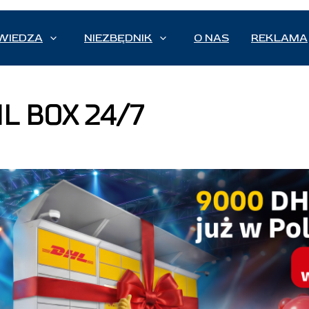
WIEDZA
NIEZBĘDNIK
O NAS
REKLAMA
L BOX 24/7