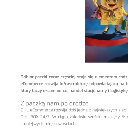
Odbiór paczki coraz częściej staje się elementem cod
eCommerce rozwija infrastrukturę odpowiadającą na 
który łączy e-commerce, handel stacjonarny i logistyk
Z paczką nam po drodze
DHL eCommerce rozwija dziś jedną z największych siec
DHL BOX 24/7. W ciągu zaledwie sześciu miesięcy firm
i mniejszych miejscowościach.