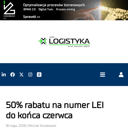
50% rabatu na numer LEI
do końca czerwca
18 maja, 2018 | Michał Koralewski