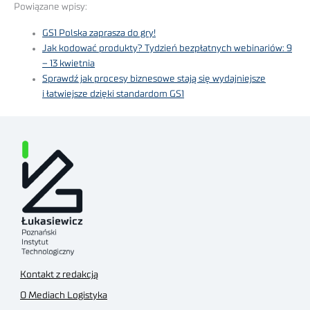
Powiązane wpisy:
GS1 Polska zaprasza do gry!
Jak kodować produkty? Tydzień bezpłatnych webinariów: 9
– 13 kwietnia
Sprawdź jak procesy biznesowe stają się wydajniejsze
i łatwiejsze dzięki standardom GS1
Kontakt z redakcją
O Mediach Logistyka