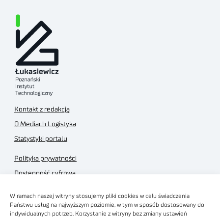
Kontakt z redakcją
O Mediach Logistyka
Statystyki portalu
Polityka prywatności
Dostępność cyfrowa
Regulamin Portalu
W ramach naszej witryny stosujemy pliki cookies w celu świadczenia
Regulamin sklepu
Państwu usług na najwyższym poziomie, w tym w sposób dostosowany do
indywidualnych potrzeb. Korzystanie z witryny bez zmiany ustawień