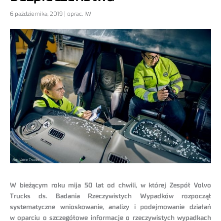
6 października, 2019 | oprac. IW
W bieżącym roku mija 50 lat od chwili, w której Zespół Volvo
Trucks ds. Badania Rzeczywistych Wypadków rozpoczął
systematyczne wnioskowanie, analizy i podejmowanie działań
w oparciu o szczegółowe informacje o rzeczywistych wypadkach