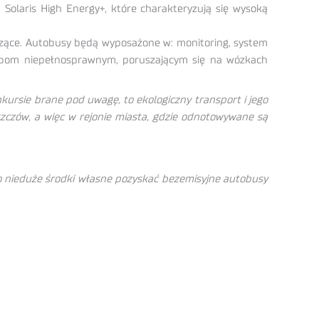
Solaris High Energy+, które charakteryzują się wysoką
zące. Autobusy będą wyposażone w: monitoring, system
 osobom niepełnosprawnym, poruszającym się na wózkach
nkursie brane pod uwagę, to ekologiczny transport i jego
zczów, a więc w rejonie miasta, gdzie odnotowywane są
wo nieduże środki własne pozyskać bezemisyjne autobusy