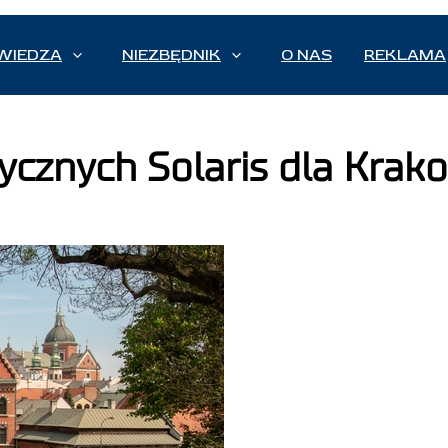
WIEDZA
NIEZBĘDNIK
O NAS
REKLAMA
ycznych Solaris dla Krak