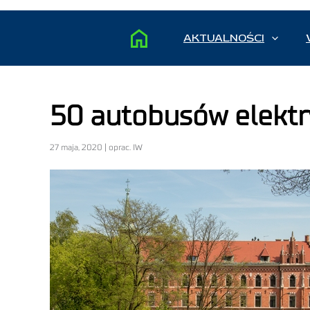
AKTUALNOŚCI
50 autobusów elektr
27 maja, 2020 | oprac. IW