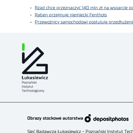
Rząd chce przeznaczyć 140 mln zł na wsparcie po
Raben przejmuje niemiecki Fenthols
Przewoźnicy samochodowi postulują przedłużeni
Obrazy stockowe autorstwa
Sieć Badawcza Łukasiewicz - Poznański Instytut Tec