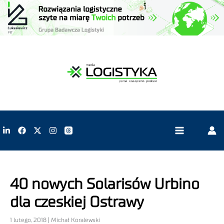
40 nowych Solarisów Urbino
dla czeskiej Ostrawy
1 lutego, 2018 | Michał Koralewski