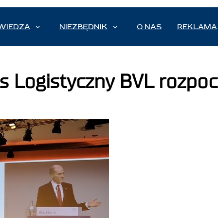
WIEDZA
NIEZBĘDNIK
O NAS
REKLAMA
s Logistyczny BVL rozpoc