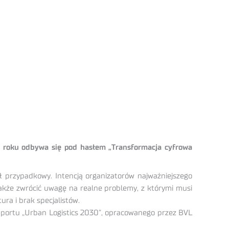
m roku odbywa się pod hasłem „Transformacja cyfrowa
 przypadkowy. Intencją organizatorów najważniejszego
 także zwrócić uwagę na realne problemy, z którymi musi
ura i brak specjalistów.
 raportu „Urban Logistics 2030”, opracowanego przez BVL