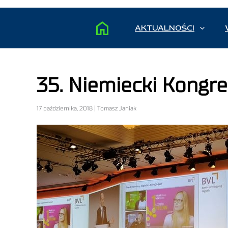
AKTUALNOŚCI
35. Niemiecki Kongre
17 października, 2018 | Tomasz Janiak