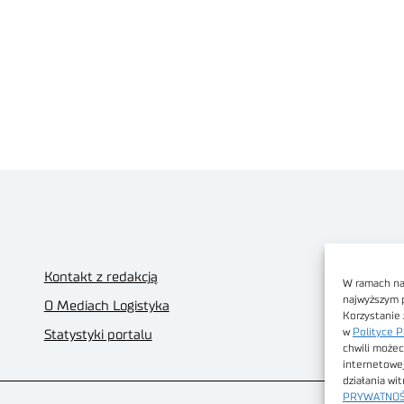
Kontakt z redakcją
W ramach nas
najwyższym 
O Mediach Logistyka
Korzystanie 
w
Polityce P
Statystyki portalu
chwili możec
internetowe
działania wi
PRYWATNOŚ