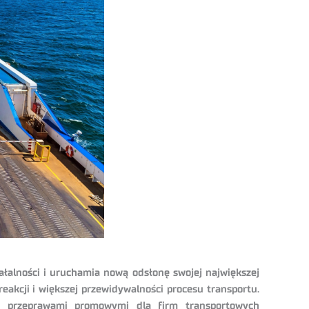
ałalności i uruchamia nową odsłonę swojej największej
eakcji i większej przewidywalności procesu transportu.
ie przeprawami promowymi dla firm transportowych