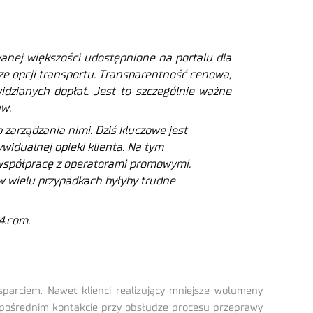
nej większości udostępnione na portalu dla
rze opcji transportu. Transparentność cenowa,
idzianych dopłat. Jest to szczególnie ważne
aw.
zarządzania nimi. Dziś kluczowe jest
widualnej opieki klienta. Na tym
 współpracę z operatorami promowymi.
 w wielu przypadkach byłyby trudne
4.com.
arciem. Nawet klienci realizujący mniejsze wolumeny
ezpośrednim kontakcie przy obsłudze procesu przeprawy