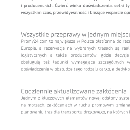
i producenckich. Ćwierć wieku doświadczenia, setki t
wszystkim czas, przewidywalność i bieżące wsparcie op
Wszystkie przeprawy w jednym miejsc
Promy24.com to największa w Polsce platforma do reze
Europie, a rezerwacje na wybranych trasach są rea
logistycznych a także producentów, gdzie decyzj
obsługują też ładunki wymagające szczególnych
doświadczenie w obsłudze tego rodzaju cargo, a dedyko
Codziennie aktualizowane zakłócenia
Jednym z kluczowych elementów nowej odsłony systemu
na morzach, zakłóceniach w ruchu promowym, zmianach 
planowaniu tras dla transportu drogowego, na których