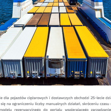
 dla pojazdów ciężarowych i dostawczych obchodzi 25-lecie dzi
się na ograniczeniu liczby manualnych działań, skróceniu czasu r
modelu rezerwacyjnego do portalu wspierającego zarządzan