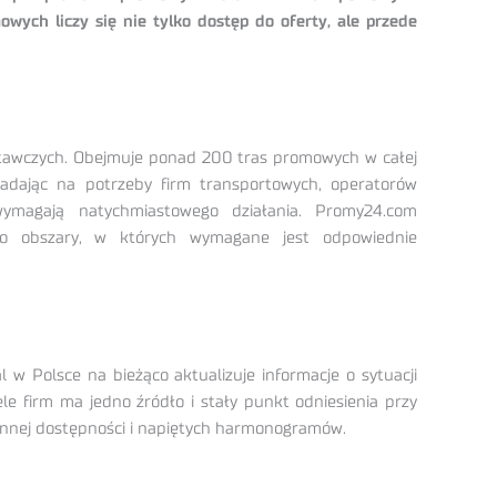
wych liczy się nie tylko dostęp do oferty, ale przede
ostawczych. Obejmuje ponad 200 tras promowych w całej
adając na potrzeby firm transportowych, operatorów
ymagają natychmiastowego działania. Promy24.com
o obszary, w których wymagane jest odpowiednie
 Polsce na bieżąco aktualizuje informacje o sytuacji
e firm ma jedno źródło i stały punkt odniesienia przy
ennej dostępności i napiętych harmonogramów.