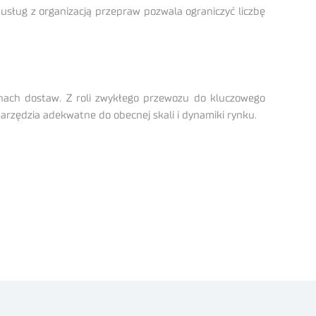
usług z organizacją przepraw pozwala ograniczyć liczbę
hach dostaw. Z roli zwykłego przewozu do kluczowego
narzędzia adekwatne do obecnej skali i dynamiki rynku.