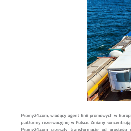
Promy24.com, wiodący agent linii promowych w Europie
platformy rezerwacyjnej w Polsce. Zmiany koncentrują 
Promy24.com przeszły transformację od prostego 