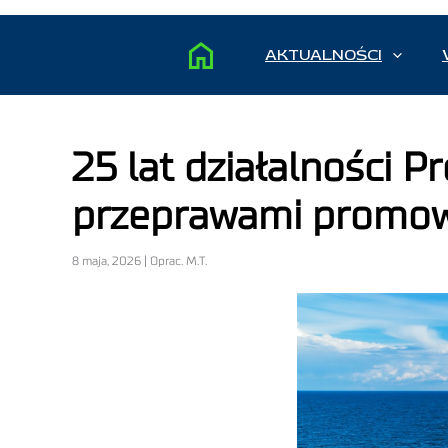
AKTUALNOŚCI
25 lat działalności 
przeprawami promowy
8 maja, 2026 | Oprac. M.T.