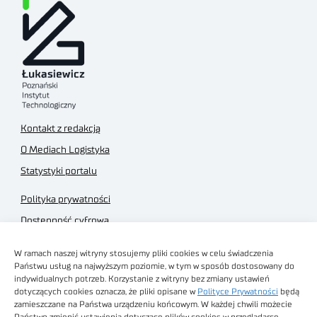
Kontakt z redakcją
O Mediach Logistyka
Statystyki portalu
Polityka prywatności
Dostępność cyfrowa
Regulamin Portalu
W ramach naszej witryny stosujemy pliki cookies w celu świadczenia
Regulamin sklepu
Państwu usług na najwyższym poziomie, w tym w sposób dostosowany do
indywidualnych potrzeb. Korzystanie z witryny bez zmiany ustawień
dotyczących cookies oznacza, że pliki opisane w
Polityce Prywatności
będą
zamieszczane na Państwa urządzeniu końcowym. W każdej chwili możecie