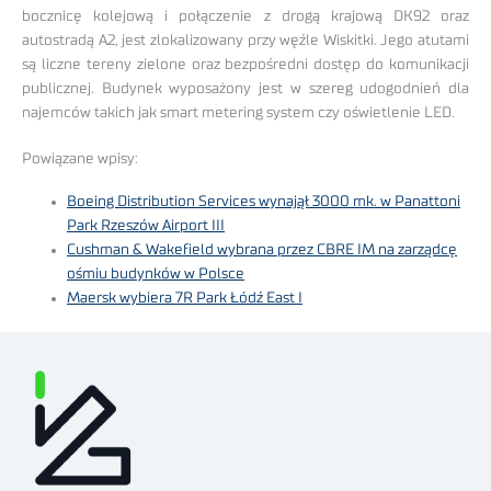
bocznicę kolejową i połączenie z drogą krajową DK92 oraz
autostradą A2, jest zlokalizowany przy węźle Wiskitki. Jego atutami
są liczne tereny zielone oraz bezpośredni dostęp do komunikacji
publicznej. Budynek wyposażony jest w szereg udogodnień dla
najemców takich jak smart metering system czy oświetlenie LED.
Powiązane wpisy:
Boeing Distribution Services wynajął 3000 mk. w Panattoni
Park Rzeszów Airport III
Cushman & Wakefield wybrana przez CBRE IM na zarządcę
ośmiu budynków w Polsce
Maersk wybiera 7R Park Łódź East I