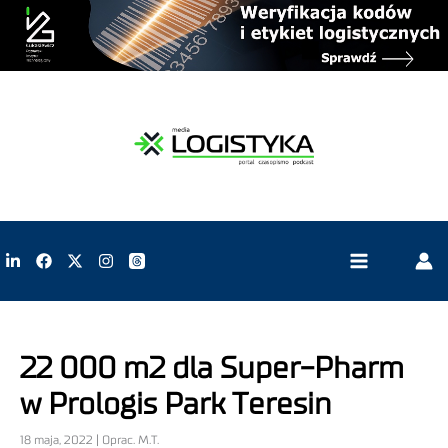
22 000 m2 dla Super-Pharm
w Prologis Park Teresin
18 maja, 2022 | Oprac. M.T.