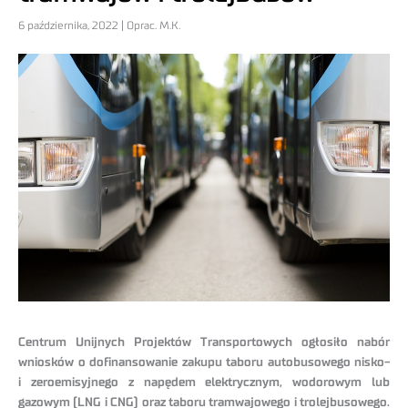
6 października, 2022 | Oprac. M.K.
Centrum Unijnych Projektów Transportowych ogłosiło nabór
wniosków o dofinansowanie zakupu taboru autobusowego nisko-
i zeroemisyjnego z napędem elektrycznym, wodorowym lub
gazowym (LNG i CNG) oraz taboru tramwajowego i trolejbusowego.