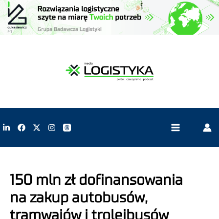
150 mln zł dofinansowania
na zakup autobusów,
tramwajów i trolejbusów