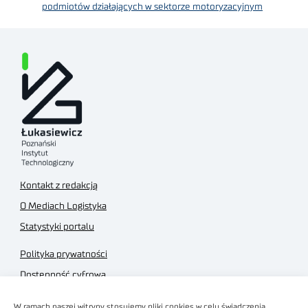
podmiotów działających w sektorze motoryzacyjnym
Kontakt z redakcją
O Mediach Logistyka
Statystyki portalu
Polityka prywatności
Dostępność cyfrowa
Regulamin Portalu
W ramach naszej witryny stosujemy pliki cookies w celu świadczenia