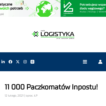
11 000 Paczkomatów Inpostu!
12 lutego, 2021 | oprac. ŁP