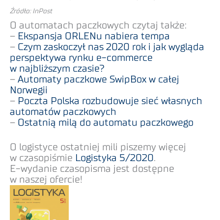
Źródło: InPost
O automatach paczkowych czytaj także:
–
Ekspansja ORLENu nabiera tempa
–
Czym zaskoczył nas 2020 rok i jak wygląda
perspektywa rynku e-commerce
w najbliższym czasie?
–
Automaty paczkowe SwipBox w całej
Norwegii
–
Poczta Polska rozbudowuje sieć własnych
automatów paczkowych
–
Ostatnią milą do automatu paczkowego
O logistyce ostatniej mili piszemy więcej
w czasopiśmie
Logistyka 5/2020
.
E-wydanie czasopisma jest dostępne
w naszej ofercie!