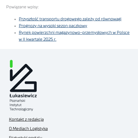
Powiązane wpisy:
Przyszłość transportu drogowego zależy od równowagi
Prognozy na wysoki sezon paczkowy
Rynek powierzchni magazynowo-przemysłowych w Polsce
w II kwartale 2025 r.
Kontakt z redakcją
O Mediach Logistyka