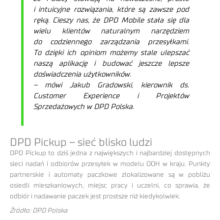
i intuicyjne rozwiązania, które są zawsze pod
ręką. Cieszy nas, że DPD Mobile stała się dla
wielu klientów naturalnym narzędziem
do codziennego zarządzania przesyłkami.
To dzięki ich opiniom możemy stale ulepszać
naszą aplikację i budować jeszcze lepsze
doświadczenia użytkowników.
– mówi Jakub Gradowski, kierownik ds.
Customer Experience i Projektów
Sprzedażowych w DPD Polska.
DPD Pickup – sieć blisko ludzi
DPD Pickup to dziś jedna z największych i najbardziej dostępnych
sieci nadań i odbiorów przesyłek w modelu OOH w kraju. Punkty
partnerskie i automaty paczkowe zlokalizowane są w pobliżu
osiedli mieszkaniowych, miejsc pracy i uczelni, co sprawia, że
odbiór i nadawanie paczek jest prostsze niż kiedykolwiek.
Źródło: DPD Polska