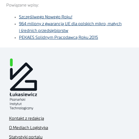
Powiązane wpisy:
Szczęśliwego Nowego Roku!
964 miliony z gwarancją UE dla polskich mikro, małych
i średnich przedsiębiorstw
PEKAES Solidnym Pracodawcą Roku 2015
Kontakt z redakcją
O Mediach Logistyka
Statystyki portalu