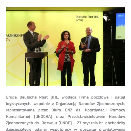
Grupa Deutsche Post DHL, wiodąca firma pocztowa i usług
logistycznych, wspólnie z Organizacją Narodów Zjednoczonych,
reprezentowaną przez Biuro ONZ ds. Koordynacji Pomocy
Humanitarnej (UNOCHA) oraz Przedstawicielstwem Narodów
Zjednoczonych ds. Rozwoju (UNDP) – 27 stycznia br. obchodziły
dziesięciolecie udanej współpracy w obszarze przygotowania