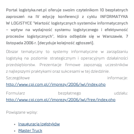
Portal logistyka.net.pl oferuje swoim czytelnikom 10 bezpłatnych
zaproszeń na IV edycję konferencji z cyklu INFORMATYKA
W LOGISTYCE "Wartość logistycznych systemów informatycznych
– wpływ na wydajność systemu logistycznego i efektywność
procesów logistycznych", która odbędzie się w Warszawie, 7
listopada 2006 r. (decyduje kolejność zgłoszeń).
Obszar tematyczny to systemy informatyczne w zarządzaniu
logistyką na poziomie strategicznym i operacyjnym działalności
przedsiębiorstw. Prezentacje firmowe zapoznają uczestników
z najlepszymi praktykami oraz sukcesami w tej dziedzinie.
Szczegółowe informacje:
http://www.cpi.com.pl//imprezy/2006/iwl/index.php
Formularz bezpłatnego udziału:
http://www.cpi.com.pl//imprezy/2006/iwl/free/index.php
Powiązane wpisy:
Inauguracja logistyków
Master Truck